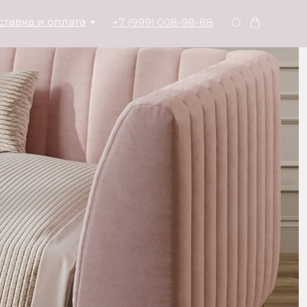
та
+7 (999) 008-98-88