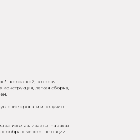
с" - кроваткой, которая
 конструкция, легкая сборка,
ей.
угловые кровати и получите
тва, изготавливается на заказ
разнообразные комплектации