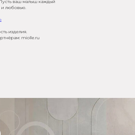
! Пусть ваш малыш каждый
 и любовью.
p
сть изделия.
тнёрам: miolle.ru