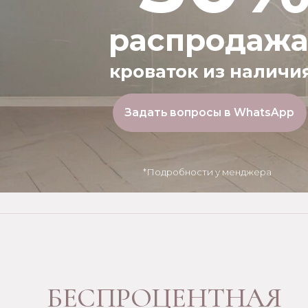
БЕСПРОЦЕНТНАЯ
РАССРОЧКА
РАССРОЧКА
0%