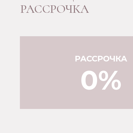
ИНДИВИДУАЛЬНЫЙ ЗАКАЗ
ИЗГОТОВЛЕНИЕ
МЕБЕЛИ НА ЗАКАЗ
Мы можем изготовить любую мебель индивидуально
для вас, с учётом всех пожеланий и требований.