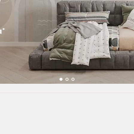
Сотрудничаем с Т-
Решение через 5 м
Нужен только паспо
электронно, без пое