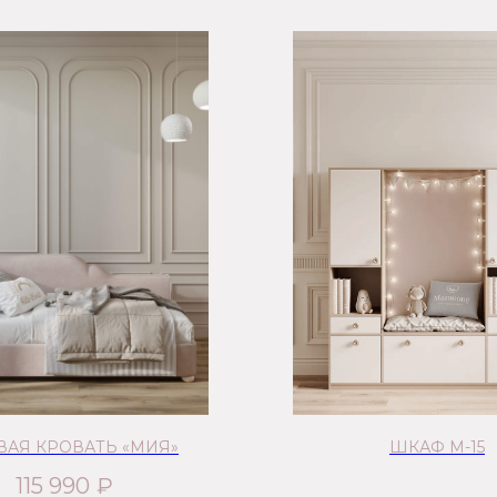
ВАЯ КРОВАТЬ «МИЯ»
ШКАФ М-15
115 990
₽