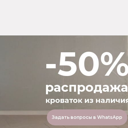
кроваток из наличия
*
Задать вопросы в WhatsApp
*Подробности у менджера
БЕСПРОЦЕНТНАЯ
РАССРОЧКА