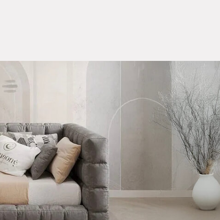
КУПИТЬ В
РАССРОЧКУ