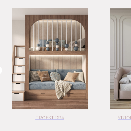
-50%
ПРОЕКТ 1634
УГЛО
распродажа