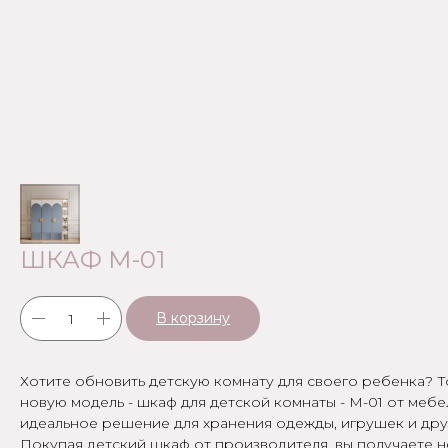
ШКАФ М-01
В корзину
Хотите обновить детскую комнату для своего ребенка? Т
новую модель - шкаф для детской комнаты - М-01 от ме
идеальное решение для хранения одежды, игрушек и дру
Покупая детский шкаф от производителя, вы получаете н