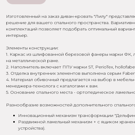
Изготовленный на заказ диван-кровать "Лилу" представл
решение для вашего спального пространства. Вариативн
комплектаций позволяет подобрать оптимальный вариан
интерьер.
Элементы конструкции:
1. Каркас из шлифованной березовой фанеры марки ФК, 
на металлической раме.
2. Наполнитель включает ППУ марки ST, PerioTex, hollofabe
3. Отделка внутренних элементов выполнена серым Fabert
4. Материал обивочный предлагается на выбор в мебель
менеджера-технолога с каталогами к вам.
5. Основание спального места - ортопедическое ламельн
Разнообразие возможностей дополнительного спального
Инновационный механизм трансформации "Дельфин
Раздвижной ламельный механизм + с ящиком хранен
устройства).