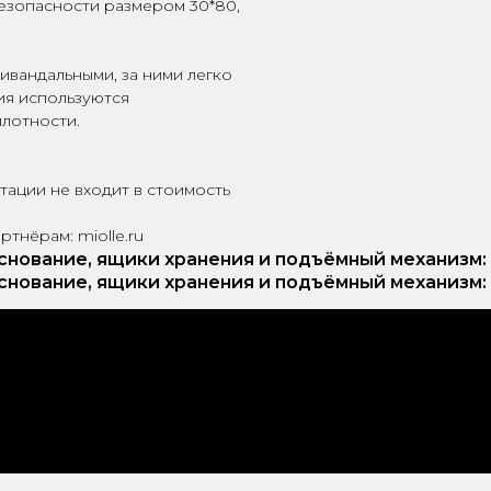
езопасности размером 30*80,
ивандальными, за ними легко
ия используются
лотности.
тации не входит в стоимость
тнёрам: miolle.ru
снование, ящики хранения и подъёмный механизм:
снование, ящики хранения и подъёмный механизм: