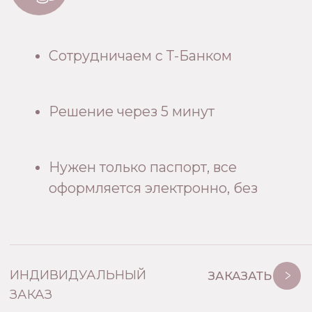
→ ПО ИНДИВИДУАЛЬНЫМ РАЗМЕРАМ
→ ЛЮБАЯ ГЕОМЕТРИЯ И СОСТАВЛЯЮЩИЕ