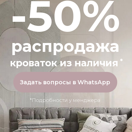
Сотрудничаем с Т-Банком
Решение через 5 минут
Нужен только паспорт, все
оформляется электронно, без
поездок в банк
ИНДИВИДУАЛЬНЫЙ
ЗАКАЗАТЬ
ЗАКАЗ
ИЗГОТОВЛЕНИЕ