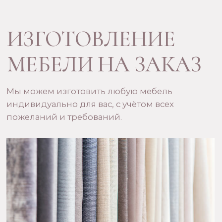
ЗАДАТЬ СВОЙ
FAQ
ВОПРОС
ВОПРОСЫ- ОТВЕТЫ