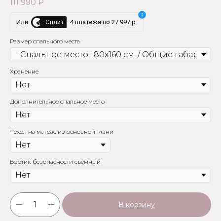
111 990
₽
Сплит
Или
4 платежа по 27 997 р.
Размер спального места
Хранение
Дополнительное спальное место
Чехол на матрас из основной ткани
Бортик безопасности съемный
В корзину