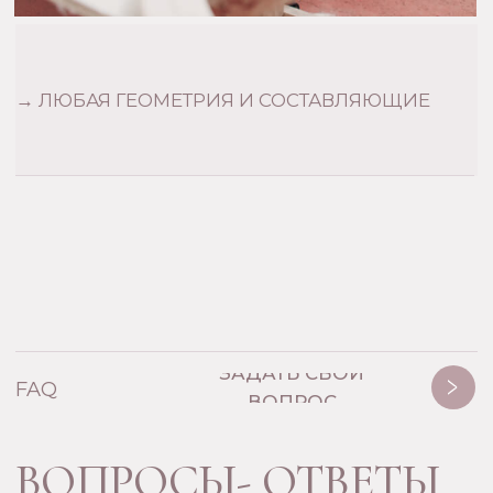
ОГРН 325784700437690
Титов Виталий Юрьевич
Политика конфиденциальности
Договор оферты
*Принадлежит компании Meta,
признанной экстремистской
организацией и запрещенной в РФ
©Mamoony 2013 Все права защищены