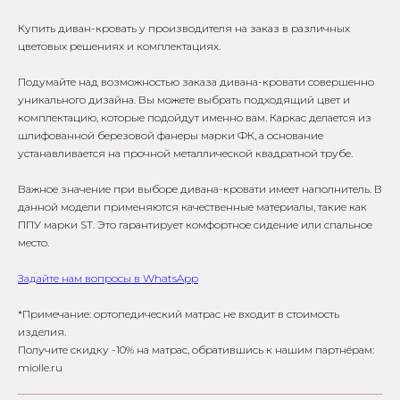
Купить диван-кровать у производителя на заказ в различных
цветовых решениях и комплектациях.
Подумайте над возможностью заказа дивана-кровати совершенно
уникального дизайна. Вы можете выбрать подходящий цвет и
комплектацию, которые подойдут именно вам. Каркас делается из
шлифованной березовой фанеры марки ФК, а основание
устанавливается на прочной металлической квадратной трубе.
Важное значение при выборе дивана-кровати имеет наполнитель. В
данной модели применяются качественные материалы, такие как
ППУ марки ST. Это гарантирует комфортное сидение или спальное
место.
Задайте нам вопросы в WhatsApp
*Примечание: ортопедический матрас не входит в стоимость
изделия.
Получите скидку -10% на матрас, обратившись к нашим партнёрам:
miolle.ru