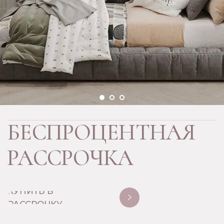
МЕБЕЛИ НА ЗАКАЗ
Мы можем изготовить любую мебель
индивидуально для вас, с учётом всех
пожеланий и требований.
→ МАТЕРИАЛ НА ВЫБОР