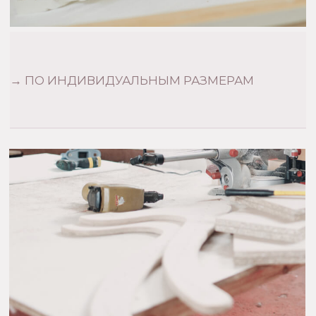
Каталог
Индивидуальный заказ
О нас
Оплата и доставка
Наверх︎
Mamoony.ru@yandex.ru