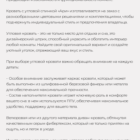
Кровать с угловой спинкой «Ари» изготавливается на заказ с
разнообразными цветовыми решениями и комплектациями, чтобы
подчеркнуть индивидуальный стиль и предпочтения владельца.
Угловая кровать - это не только место для отдыха и сна, это
дизайнерский штрих, способный украсить и обогатить интерьер
любой комнаты. Найдите свой оригинальный вариант и создайте
уютный уголок, отражающий ваш вкус и стиль.
При выборе угловой кровати важно обращать внимание на каждую
деталь:
- Особое внимание заслуживает каркас кровати, который может
быть выполнен из шлифованной березовой фанеры или металла
для обеспечения максимальной прочности.
- Состав наполнителя кровати играет ключевую роль в комфорте
вашего сна: в нем используются ППУ, обеспечивая максимальное
удобство, поддержку для вашего тела.
Велюровая или из другого материала диван-кровать, обтянутая
качественным серым фибертексом, который не только приятен на
ощупь, но и легок в уходе.