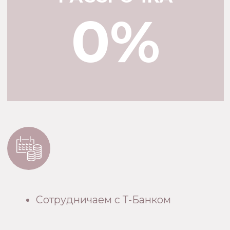
→ ЛЮБАЯ ГЕОМЕТРИЯ И СОСТАВЛЯЮЩИЕ
ЗАДАТЬ СВОЙ
FAQ
ВОПРОС
ВОПРОСЫ- ОТВЕТЫ