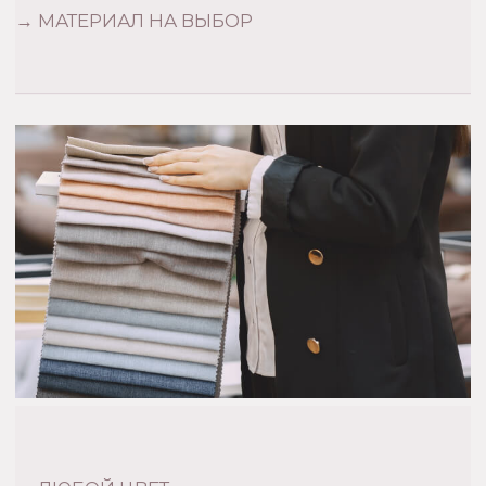
Оплата наличными /картами
Беспроцентная рассрочка от
Т-Банка
Каталог
Индивидуальный заказ
О нас
Оплата и доставка